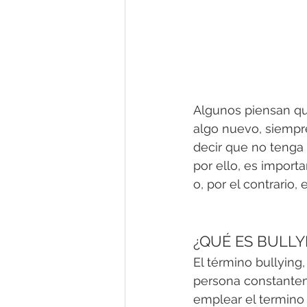
Algunos piensan qu
algo nuevo, siempre
decir que no tenga 
por ello, es import
o, por el contrario
¿QUÉ ES BULLY
El término bullying,
persona constantem
emplear el termino 