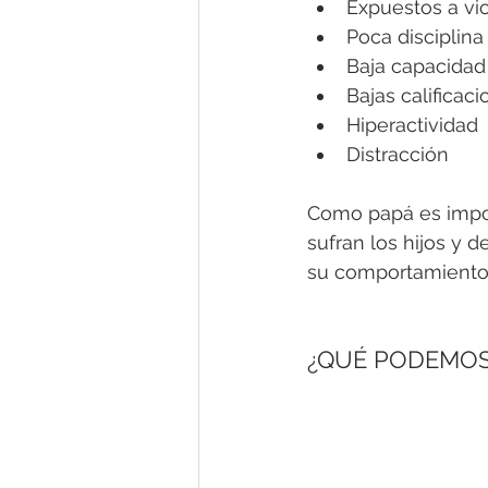
Expuestos a vio
Poca disciplina
Baja capacidad
Bajas calificac
Hiperactividad
Distracción
Como papá es impor
sufran los hijos y 
su comportamiento 
¿QUÉ PODEMOS