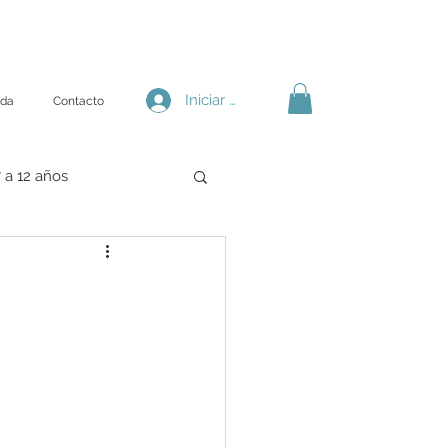
Iniciar sesión
nda
Contacto
 a 12 años