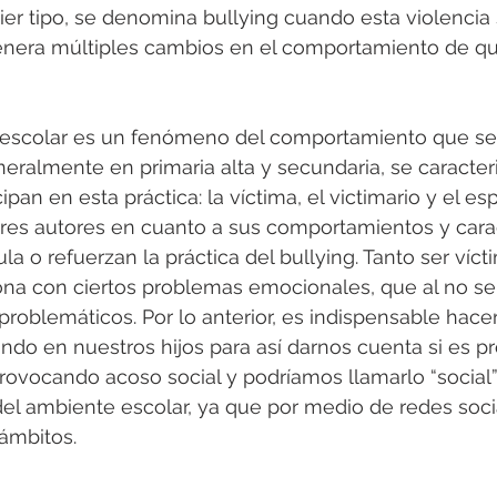
ier tipo, se denomina bullying cuando esta violencia 
genera múltiples cambios en el comportamiento de qu
o escolar es un fenómeno del comportamiento que se 
neralmente en primaria alta y secundaria, se caracter
ipan en esta práctica: la víctima, el victimario y el es
res autores en cuanto a sus comportamientos y carac
la o refuerzan la práctica del bullying. Tanto ser víc
iona con ciertos problemas emocionales, que al no se
roblemáticos. Por lo anterior, es indispensable hacer
ndo en nuestros hijos para así darnos cuenta si es p
rovocando acoso social y podríamos llamarlo “social”
del ambiente escolar, ya que por medio de redes soc
ámbitos.