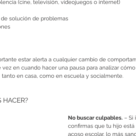
lencia (cine, televisión, videojuegos o internet)
 de solución de problemas
iones
tante estar alerta a cualquier cambio de comporta
de vez en cuando hacer una pausa para analizar cómo
tanto en casa, como en escuela y socialmente.
 HACER?
No buscar culpables.
 – Si 
confirmas que tu hijo está
acoso escolar, lo más sano