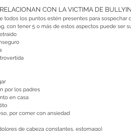
RELACIONAN CON LA VICTIMA DE BULLYI
e todos los puntos estén presentes para sospechar q
ng, con tener 5 o más de estos aspectos puede ser su
retraído
inseguro
a
trovertida
gar
n por los padres
nto en casa
ito
so, por comer con ansiedad
dolores de cabeza constantes, estomago)