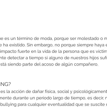
e es un término de moda, porque ser molestado o m
 ha existido. Sin embargo, no porque siempre haya e
impacto fuerte en la vida de la persona que es vícti
ante detectar a tiempo si alguno de nuestros hijos suf
, está siendo parte del acoso de algún compañero.
ING?
 es la acción de dañar física, social y psicológicamen
ente durante un periodo largo de tiempo, es decir,
bullying para cualquier eventualidad que se suscite 