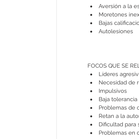
Aversión a la 
Moretones inex
Bajas calificac
Autolesiones
FOCOS QUE SE RE
Líderes agresi
Necesidad de r
Impulsivos
Baja tolerancia 
Problemas de 
Retan a la auto
Dificultad para 
Problemas en c