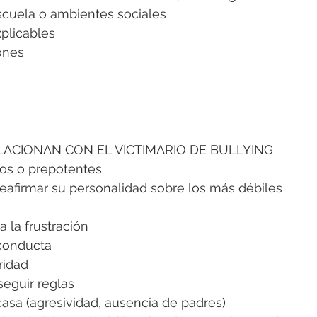
escuela o ambientes sociales
plicables
iones
LACIONAN CON EL VICTIMARIO DE BULLYING
vos o prepotentes
eafirmar su personalidad sobre los más débiles
a la frustración
conducta
ridad
seguir reglas
asa (agresividad, ausencia de padres)