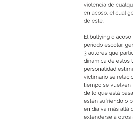
violencia de cualqu
en acoso, el cual 
de este.
El bullying o acos
periodo escolar, ge
3 autores que partic
dinámica de estos t
personalidad estimu
victimario se relac
tiempo se vuelven p
de lo que está pasa
estén sufriendo o p
en día va más allá 
extenderse a otros 