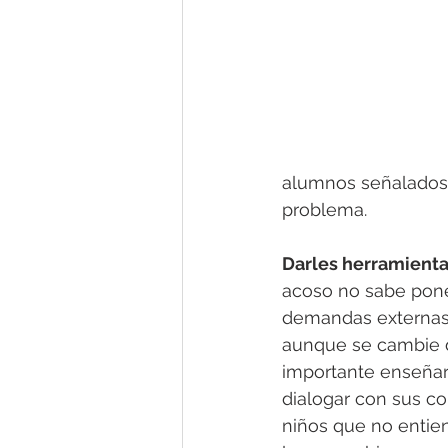
alumnos señalados. 
problema.
Darles herramientas
acoso no sabe poner
demandas externas 
aunque se cambie d
importante enseñar 
dialogar con sus co
niños que no entie