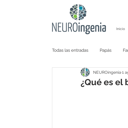
Inicio
Todas las entradas
Papás
Fa
NEUROingenia
1 a
Salud emocional
¿Qué es el 