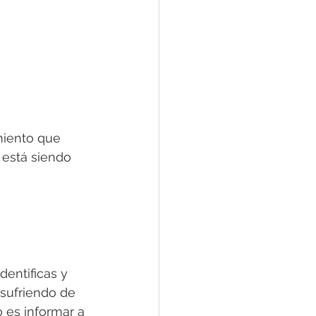
miento que 
 está siendo 
identificas y 
 sufriendo de 
 es informar a 