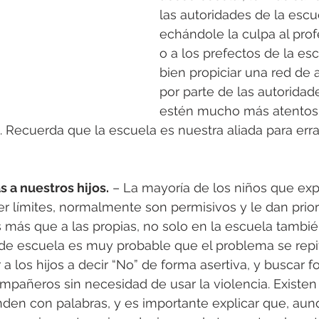
las autoridades de la escu
echándole la culpa al prof
o a los prefectos de la es
bien propiciar una red de 
por parte de las autoridad
estén mucho más atentos 
Recuerda que la escuela es nuestra aliada para erra
 a nuestros hijos.
 – La mayoría de los niños que ex
 límites, normalmente son permisivos y le dan priori
más que a las propias, no solo en la escuela también
e escuela es muy probable que el problema se repit
a los hijos a decir “No” de forma asertiva, y buscar 
mpañeros sin necesidad de usar la violencia. Existen
nden con palabras, y es importante explicar que, au