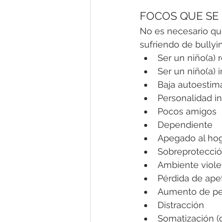
FOCOS QUE SE 
No es necesario qu
sufriendo de bullyi
Ser un niño(a) 
Ser un niño(a) 
Baja autoestim
Personalidad in
Pocos amigos
Dependiente
Apegado al ho
Sobreprotecció
Ambiente viole
Pérdida de apet
Aumento de pe
Distracción
Somatización (