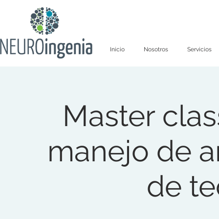
Inicio
Nosotros
Servicios
Master clas
manejo de a
de te