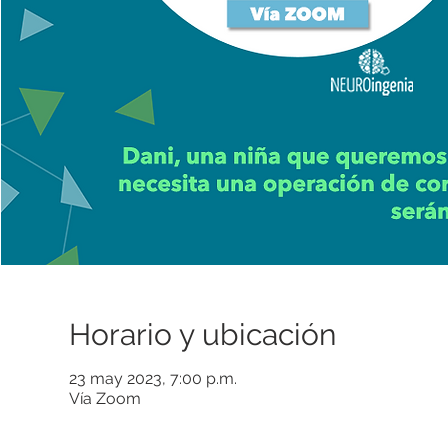
Horario y ubicación
23 may 2023, 7:00 p.m.
Vía Zoom