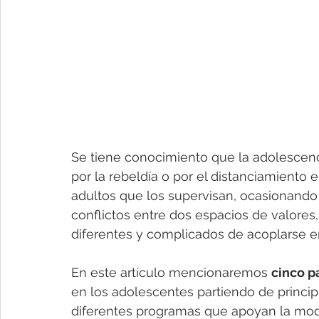
Se tiene conocimiento que la adolescenc
por la rebeldía o por el distanciamiento e
adultos que los supervisan, ocasionando 
conflictos entre dos espacios de valores
diferentes y complicados de acoplarse en
En este artículo mencionaremos 
cinco p
en los adolescentes partiendo de principi
diferentes programas que apoyan la modi