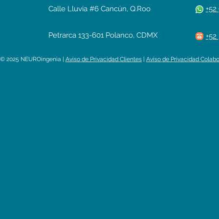
Calle Lluvia #6 Cancún, Q.Roo
+52
Petrarca 133-601 Polanco, CDMX
+52
© 2025 NEUROingenia |
Aviso de Privacidad Clientes
|
Aviso de Privacidad Colab