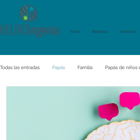
Inicio
Nosotros
Servicios
Todas las entradas
Papás
Familia
Papás de niños 
Salud emocional