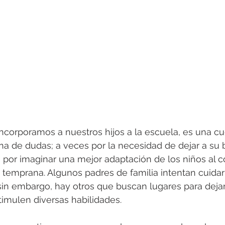
ncorporamos a nuestros hijos a la escuela, es una cu
a de dudas; a veces por la necesidad de dejar a su 
 por imaginar una mejor adaptación de los niños al co
 temprana. Algunos padres de familia intentan cuidar 
sin embargo, hay otros que buscan lugares para dejar 
timulen diversas habilidades.