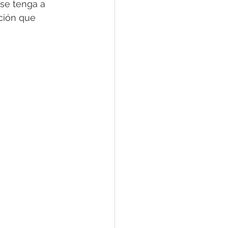
se tenga a 
ción que 