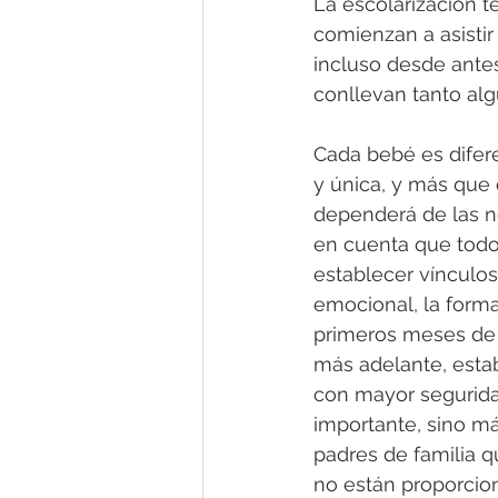
La escolarización t
comienzan a asistir
incluso desde antes
conllevan tanto alg
Cada bebé es difere
y única, y más que e
dependerá de las n
en cuenta que todo
establecer vínculo
emocional, la forma
primeros meses de 
más adelante, estab
con mayor seguridad
importante, sino m
padres de familia q
no están proporcio