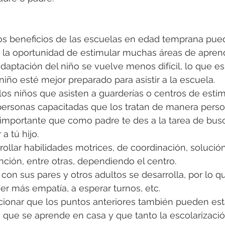
os beneficios de las escuelas en edad temprana pued
o la oportunidad de estimular muchas áreas de aprend
daptación del niño se vuelve menos difícil, lo que e
niño esté mejor preparado para asistir a la escuela.
 los niños que asisten a guarderías o centros de estim
personas capacitadas que los tratan de manera perso
 importante que como padre te des a la tarea de busc
 a tú hijo.
ollar habilidades motrices, de coordinación, solució
ción, entre otras, dependiendo el centro.
con sus pares y otros adultos se desarrolla, por lo 
ner más empatía, a esperar turnos, etc.
ionar que los puntos anteriores también pueden est
 que se aprende en casa y que tanto la escolarizaci