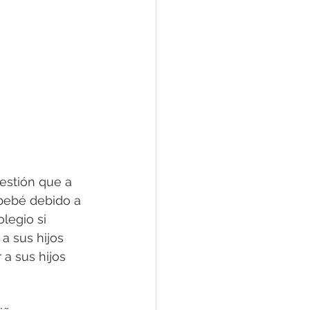
estión que a 
bebé debido a 
legio si 
a sus hijos 
a sus hijos 