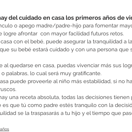
ay del cuidado en casa los primeros años de vi
vínculo o apego madre/padre-hijo para fomentar mayo
e logre afrontar  con mayor facilidad futuros retos.
casa con el bebé, puede asegurar la tranquilidad a l
r que su bebé estará cuidado y con una persona que 
e al quedarse en casa, puedas vivenciar más sus log
o palabras, lo cual será muy gratificante.
asa puede proveerle al niño más estabilidad, si no h
ruscos.
ay una receta absoluta, todas las decisiones tienen 
 es que tú como padre estés tranquilo con la decisi
ilidad se la traspasarás a tu hijo y el tiempo que pas
 años