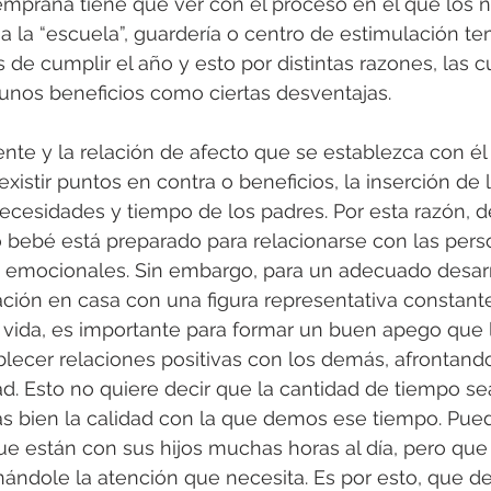
emprana tiene que ver con el proceso en el que los n
 a la “escuela”, guardería o centro de estimulación te
 de cumplir el año y esto por distintas razones, las c
unos beneficios como ciertas desventajas.
nte y la relación de afecto que se establezca con él 
xistir puntos en contra o beneficios, la inserción de 
ecesidades y tiempo de los padres. Por esta razón, 
 bebé está preparado para relacionarse con las pers
s emocionales. Sin embargo, para un adecuado desarr
ción en casa con una figura representativa constante
vida, es importante para formar un buen apego que l
lecer relaciones positivas con los demás, afrontando
. Esto no quiere decir que la cantidad de tiempo sea
ás bien la calidad con la que demos ese tiempo. Pue
ue están con sus hijos muchas horas al día, pero que
nándole la atención que necesita. Es por esto, que 