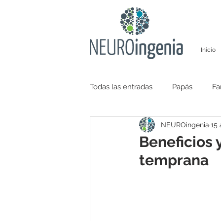
Inicio
Todas las entradas
Papás
Fa
NEUROingenia
15 
Salud emocional
Beneficios 
temprana