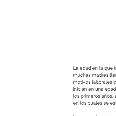
La edad en la que i
muchas madres llen
motivos laborales o
inician en una edad
los primeros años, 
en los cuales se es