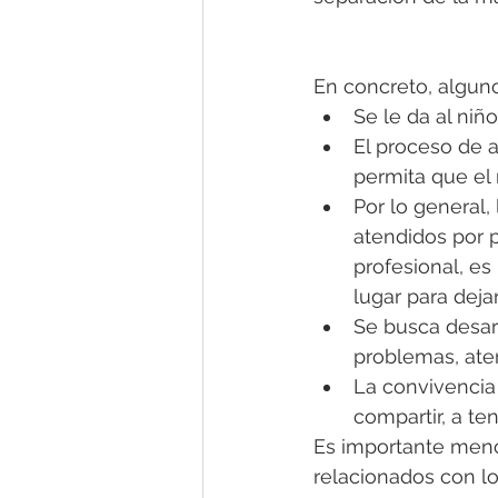
En concreto, algun
Se le da al niñ
El proceso de a
permita que el 
Por lo general,
atendidos por 
profesional, es
lugar para dejar
Se busca desarr
problemas, aten
La convivencia 
compartir, a te
Es importante menc
relacionados con lo