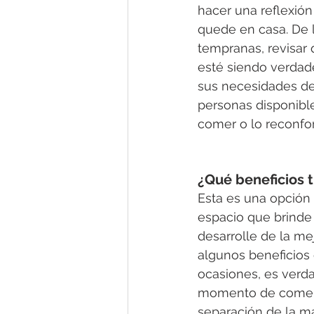
hacer una reflexió
quede en casa. De 
tempranas, revisar
esté siendo verdad
sus necesidades de
personas disponibl
comer o lo reconfor
¿Qué beneficios t
Esta es una opción 
espacio que brinde 
desarrolle de la me
algunos beneficios
ocasiones, es verd
momento de comenza
separación de la m