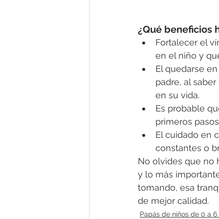
¿Qué beneficios h
Fortalecer el 
en el niño y qu
El quedarse en 
padre, al sabe
en su vida. 
Es probable qu
primeros pasos 
El cuidado en c
constantes o b
No olvides que no h
y lo más importante
tomando, esa tranqu
de mejor calidad.
Papás de niños de 0 a 6