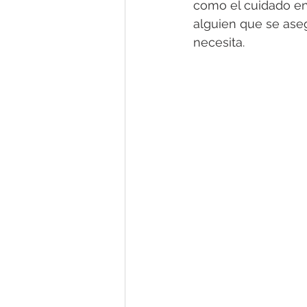
como el cuidado en
alguien que se ase
necesita.